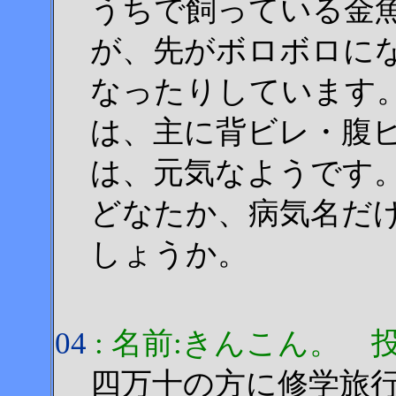
うちで飼っている金魚
が、先がボロボロに
なったりしています
は、主に背ビレ・腹
は、元気なようです
どなたか、病気名だ
しょうか。
04
: 名前:きんこん。 投稿日:2
四万十の方に修学旅