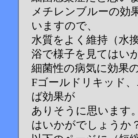
メチレンブルーの効
いますので、
水質をよく維持（水
浴で様子を見てはい
細菌性の病気に効果
Fゴールドリキッド
ば効果が
ありそうに思います
はいかがでしょうか