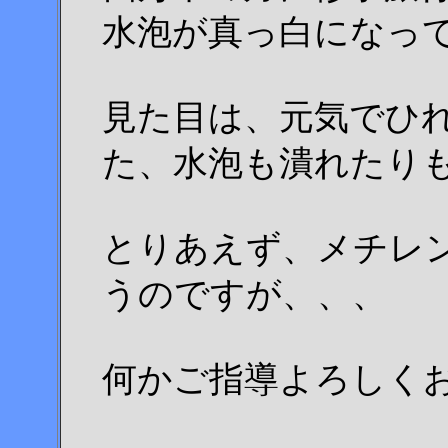
水泡が真っ白になっ
見た目は、元気でひ
た、水泡も潰れたりもし
とりあえず、メチレ
うのですが、、、
何かご指導よろしく