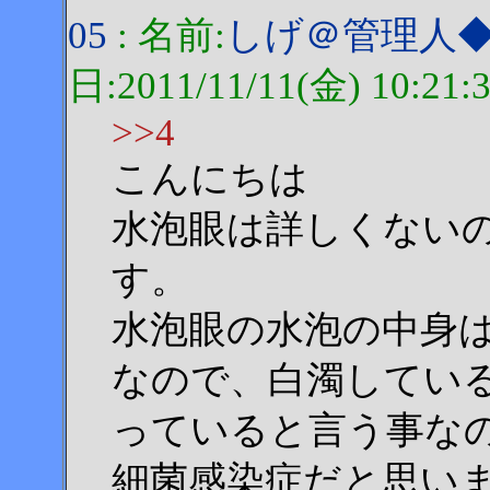
05
: 名前:
しげ＠管理人◆Nt
日:2011/11/11(金) 10:21:
>>4
こんにちは
水泡眼は詳しくない
す。
水泡眼の水泡の中身
なので、白濁してい
っていると言う事な
細菌感染症だと思い