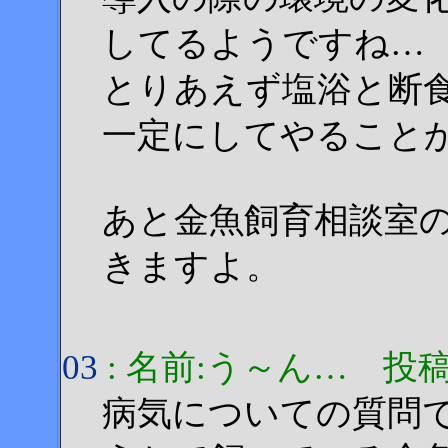
してるようですね…
とりあえず塩浴と断
一定にしてやること
あと金魚飼育相談室
きますよ。
03
: 名前:う～ん… 投稿日:20
病気についての質問