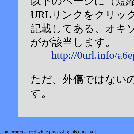
以下のページに（短縮
URLリンクをクリッ
記載してある、オキ
がが該当します。
http://0url.info/a6
ただ、外傷ではない
す。
[an error occurred while processing this directive]