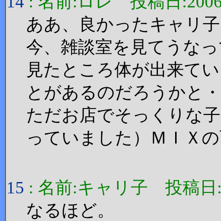
14
: 名前:ロレ 投稿日:2006/11
ああ、良かったキャリ子
今、雑談室を見てうなっ
見たところ体が出来てい
とがあるのだろうかと・
ただお店でそっくりな子
っていました）ＭＩＸの
15
: 名前:キャリ子 投稿日:2006
なるほど。