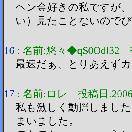
ヘン金好きの私ですが、
い）見たことないのでび
16
: 名前:悠々◆qS0Odl32 投稿
最速だぁ、とりあえずカ
17
: 名前:ロレ 投稿日:2006/11
私も激しく動揺しました
まいました。