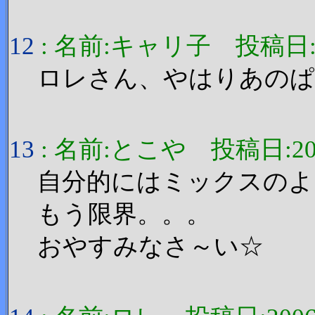
12
: 名前:キャリ子 投稿日:2006
ロレさん、やはりあのぱ
13
: 名前:とこや 投稿日:2006/1
自分的にはミックスのよ
もう限界。。。
おやすみなさ～い☆