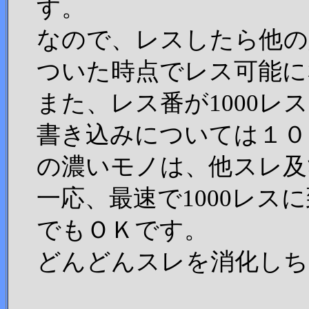
す。
なので、レスしたら他の
ついた時点でレス可能に
また、レス番が1000
書き込みについては１０
の濃いモノは、他スレ及
一応、最速で1000レ
でもＯＫです。
どんどんスレを消化しちゃ