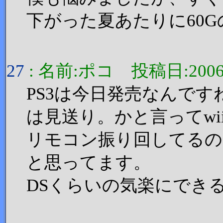
下がった夏あたりに60Gの
27
: 名前:ポコ 投稿日:2006/11
PS3は今日発売なんです
は見送り。かと言ってw
リモコン振り回してるの
と思ってます。
DSくらいの気楽にでき