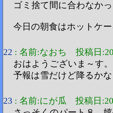
ゴミ捨て間に合わなかっ
今日の朝食はホットケー
22
: 名前:なおち 投稿日:2006/1
おはようございま～す。
予報は雪だけど降るかな
23
: 名前:にが瓜 投稿日:2006/1
さっそくのパート８。嬉