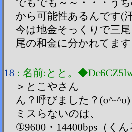
でもでも～～・・・うち
から可能性あるんです(
今は地金そっくりで三尾
尾の和金に分かれてます
18
: 名前:とと。◆Dc6CZ5lw 投
＞とこやさん
ん？呼びました？(o^-^o)
ミスらないのは、
①9600・14400bp