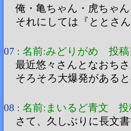
俺・亀ちゃん・虎ちゃん
それにしては『ととさん』
07
: 名前:みどりがめ 投稿日:200
最近悠々さんとなおちさ
そろそろ大爆発があると
08
: 名前:まいるど青文 投稿日:20
さて、久しぶりに長文書