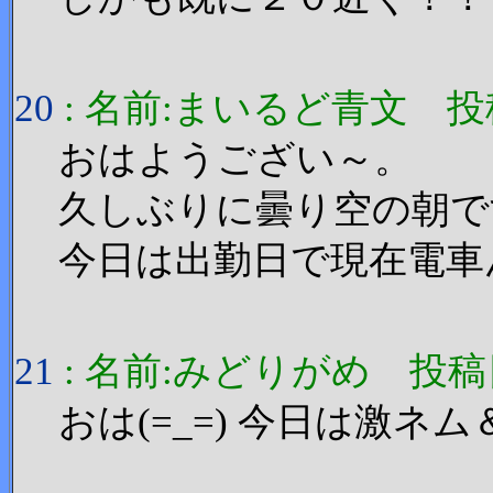
20
: 名前:まいるど青文 投稿日:20
おはようござい～。
久しぶりに曇り空の朝で
今日は出勤日で現在電車
21
: 名前:みどりがめ 投稿日:200
おは(=_=) 今日は激ネ