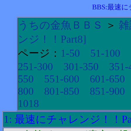
BBS:最速に
うちの金魚ＢＢＳ
＞
雑
ンジ！！Part8]
ページ：
1-50
51-100
251-300
301-350
351-
550
551-600
601-650
800
801-850
851-900
1018
1: 最速にチャレンジ！！Par