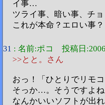
イ事…
ツライ事、暗い事、チョ
これが本命？エロい事？
31
: 名前:ポコ 投稿日:2006/11
>>とと。さん
おっ！「ひとりでリモコ
そっか…。そうですよね
なんかいいソフトが出れ