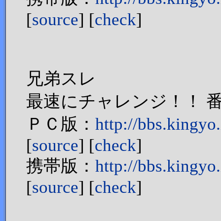
[
source
] [
check
]
兄弟スレ
最速にチャレンジ！！ 番
ＰＣ版：
http://bbs.king
[
source
] [
check
]
携帯版：
http://bbs.kingy
[
source
] [
check
]