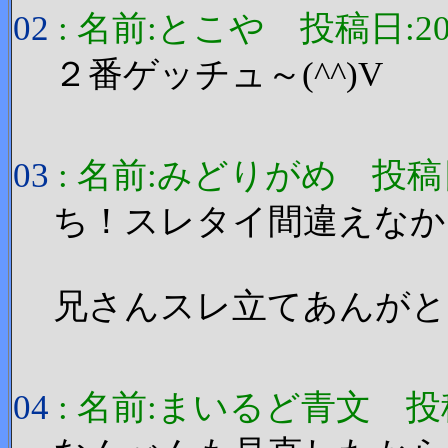
02
: 名前:とこや 投稿日:2006/1
２番ゲッチュ～(^^)V
03
: 名前:みどりがめ 投稿日:200
ち！スレタイ間違えなか
兄さんスレ立てあんがと♪(
04
: 名前:まいるど青文 投稿日:20