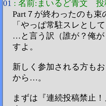
01
: 名前:まいるど青文 投稿日:20
Part７が終わったのも束
「やっぱ常駐スレとして
…と言う訳（誰が？俺が！
すよ。
新しく参加される方もお
から…。
まずは『連続投稿禁止！