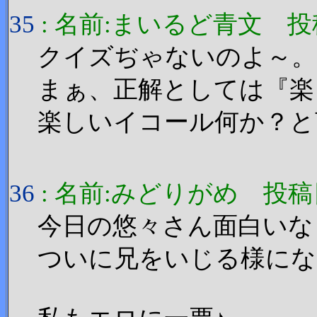
35
: 名前:まいるど青文 投稿日:20
クイズぢゃないのよ～。
まぁ、正解としては『楽
楽しいイコール何か？と
36
: 名前:みどりがめ 投稿日:200
今日の悠々さん面白いな
ついに兄をいじる様になった