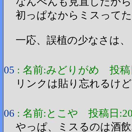
なんべんも見直したから
初っぱなからミスってた
一応、誤植の少なさは、
05
: 名前:みどりがめ 投稿日:200
リンクは貼り忘れるけど
06
: 名前:とこや 投稿日:2006/1
やっぱ、ミスるのは酒飲