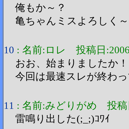
俺もか～？
亀ちゃんミスよろしく～(^
10
: 名前:ロレ 投稿日:2006/11
おお、始まりましたか！
今回は最速スレが終わっ
11
: 名前:みどりがめ 投稿日:200
雷鳴り出した(;_;)ｺﾜｲ