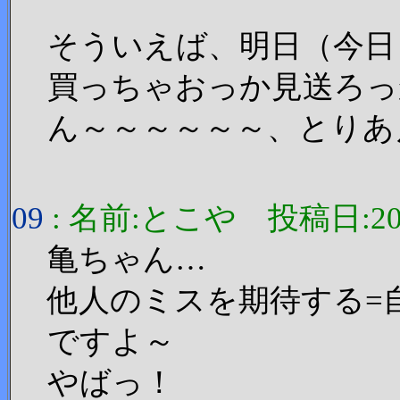
そういえば、明日（今日
買っちゃおっか見送ろっ
ん～～～～～～、とりあ
09
: 名前:とこや 投稿日:2006/1
亀ちゃん…
他人のミスを期待する=
ですよ～
やばっ！