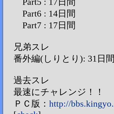
Part5 : 17日間
Part6 : 14日間
Part7 : 17日間
兄弟スレ
番外編(しりとり): 31日
過去スレ
最速にチャレンジ！！
ＰＣ版：
http://bbs.kingy