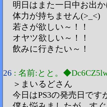
明日はまた一日中お出か
体力が持ちません(>_<)
若さが欲しい～！！
オヤツ欲しい～！！
飲みに行きたい～！
26
: 名前:とと。◆Dc6CZ5lw 投
＞まいるどさん
今日はPS3の発売日で
僕も悩みましたが、すぐ