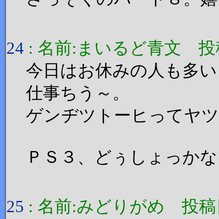
24
: 名前:まいるど青文 投稿日:20
今日はお休みの人も多い
仕事ちう～。
ゲンヂツトーヒってヤツ
ＰＳ３、どぅしょっかな
25
: 名前:みどりがめ 投稿日:200