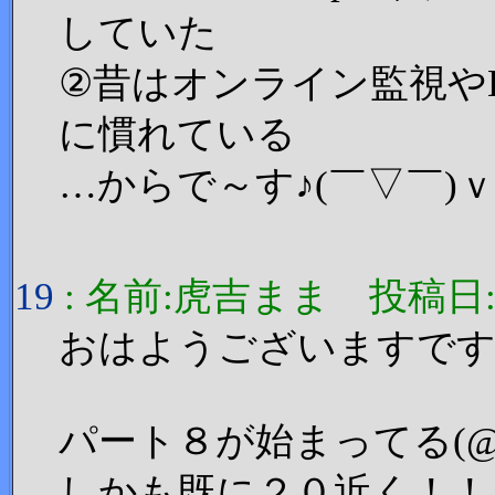
していた
②昔はオンライン監視や
に慣れている
…からで～す♪(￣▽￣)
19
: 名前:虎吉まま 投稿日:2006
おはようございますで
パート８が始まってる(@
しかも既に２０近く！！