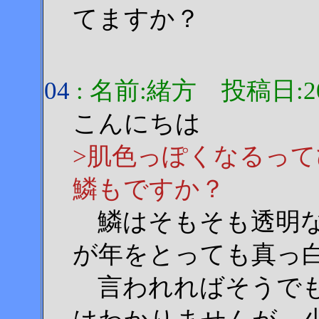
てますか？
04
: 名前:緒方 投稿日:2001
こんにちは
>肌色っぽくなるっ
鱗もですか？
鱗はそもそも透明な
が年をとっても真っ
言われればそうでも