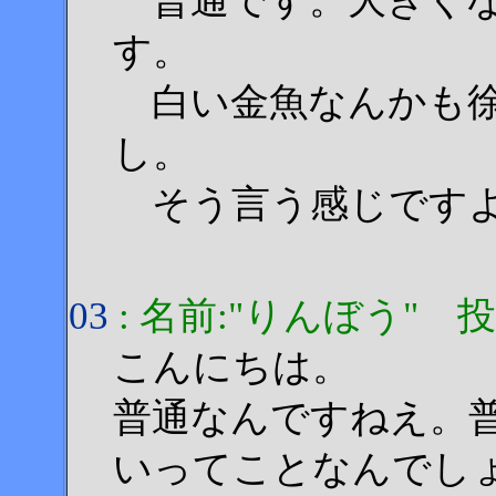
普通です。大きくな
す。
白い金魚なんかも徐
し。
そう言う感じです
03
: 名前:"りんぼう" 投稿日:
こんにちは。
普通なんですねえ。
いってことなんでし