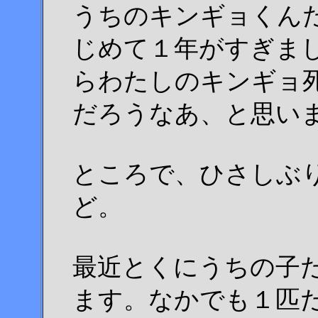
うちのキンギョくん
じめて１年がすぎま
らわたしのキンギョ
だろうなあ、と思い
ところで、ひさしぶ
ど。
最近とくにうちの子
ます。なかでも１匹