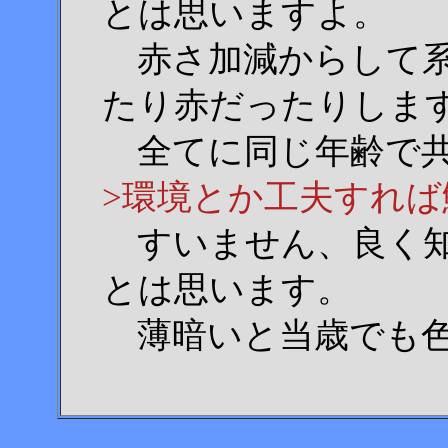
とは思いますよ。
赤さ加減からして系
たり赤だったりしま
全てに同じ年齢で共
>環境とか工夫すれ
すいません、良く知
とは思います。
薄暗いと当歳でも色