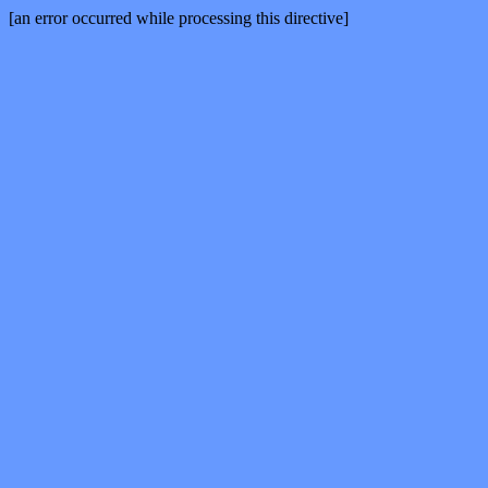
[an error occurred while processing this directive]