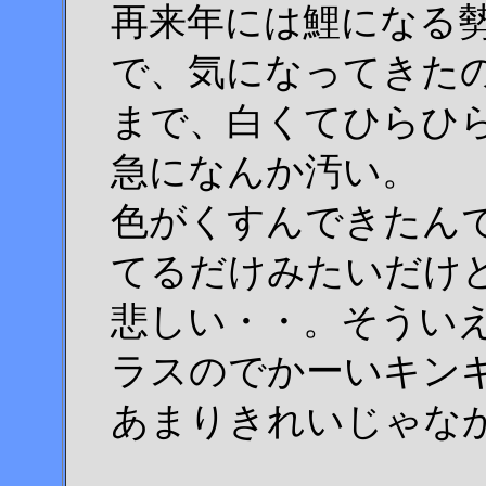
再来年には鯉になる
で、気になってきた
まで、白くてひらひ
急になんか汚い。
色がくすんできたん
てるだけみたいだけ
悲しい・・。そうい
ラスのでかーいキン
あまりきれいじゃな