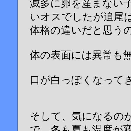
滅多に卵を産まない
いオスでしたが追尾
体格の違いだと思う
体の表面には異常も
口が白っぽくなって
そして、気になるのが
で、冬も夏も温度が