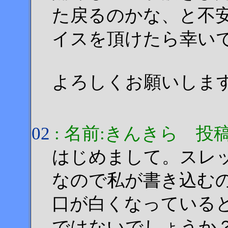
た戻るのかな、と不
イスを頂けたら幸い
よろしくお願いしま
02
: 名前:きんきら 投稿日:20
はじめまして。スレ
なので私が書き込む
口が白くなっている
ではないでしょうか