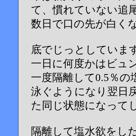
て、慣れていない追
数日で口の先が白く
底でじっとしていま
一日に何度かはビュ
一度隔離して0.5％
泳ぐようになり翌日
た同じ状態になって
隔離して塩水欲をし