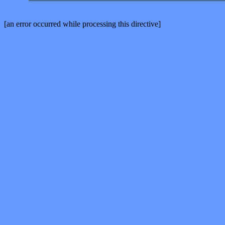
[an error occurred while processing this directive]