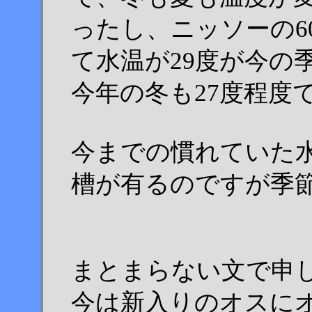
ったし、ニッソーの6
て水温が29度が今の
今年の冬も27度程度
今までの慣れていた
槽が有るのですが季
まとまらない文で申
今は新入りのオスに