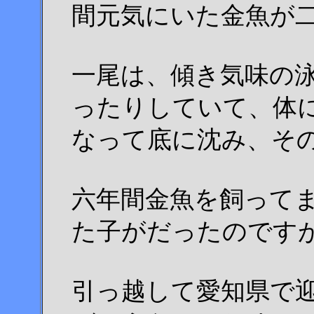
間元気にいた金魚が
一尾は、傾き気味の
ったりしていて、体
なって底に沈み、そ
六年間金魚を飼って
た子がだったのです
引っ越して愛知県で