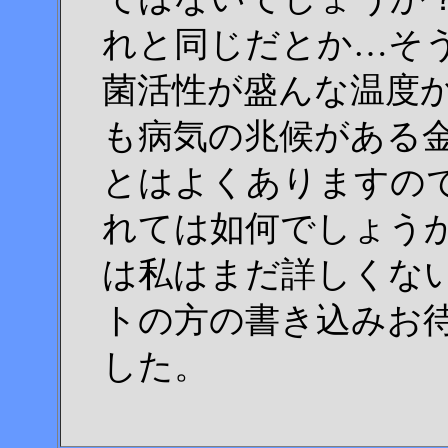
れと同じだとか…そう
菌活性が盛んな温度
も病気の兆候がある
とはよくありますの
れては如何でしょう
は私はまだ詳しくな
トの方の書き込みお
した。