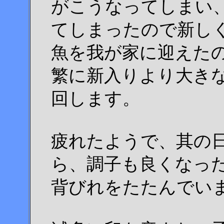
がこうなってしまい、
てしまったので新し
魚を我が家に迎えた
繁に新入りより大きな
回します。
疲れたようで、其の
ら、調子も良くなっ
背びれをたたんでいます