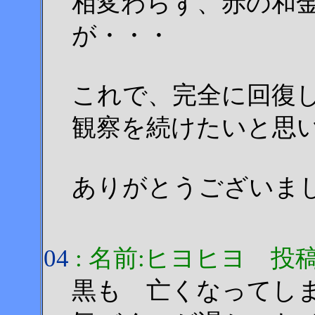
相変わらず、赤の和
が・・・
これで、完全に回復
観察を続けたいと思
ありがとうございま
04
: 名前:ヒヨヒヨ 投稿日:20
黒も 亡くなってし