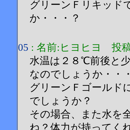
グリーンＦリキッド
か・・・？
05
: 名前:ヒヨヒヨ 投稿日:20
水温は２８℃前後と
なのでしょうか・・
グリーンＦゴールド
でしょうか？
その場合、また水を
ね？体力が持ってく