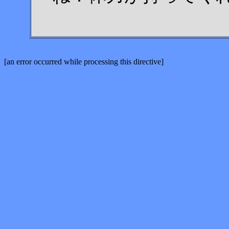
[an error occurred while processing this directive]