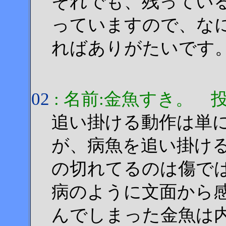
それでも、残ってい
っていますので、な
ればありがたいです
02
: 名前:金魚すき。 投稿日:2
追い掛ける動作は単
が、病魚を追い掛け
の切れてるのは傷で
病のように文面から
んでしまった金魚は