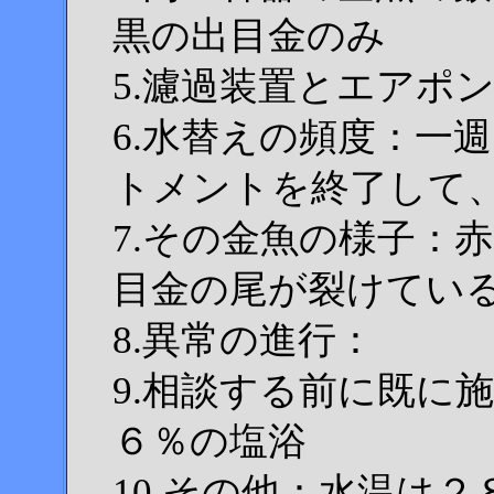
黒の出目金のみ
5.濾過装置とエアポ
6.水替えの頻度：一
トメントを終了して
7.その金魚の様子：
目金の尾が裂けてい
8.異常の進行：
9.相談する前に既に
６％の塩浴
10.その他：水温は