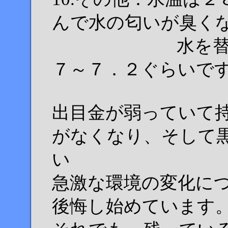
んで水の匂いが臭く
水を替えること
７～７．２ぐらいで
出目金が弱っていて
がなくなり、そして
い
急激な環境の変化に
後悔し始めています