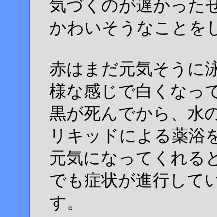
気づくのが遅かった
かわいそうなことを
赤はまだ元気そうに
様な感じで白くなっ
黒が死んでから、水
リキッドによる薬浴
元気になってくれる
でも症状が進行して
す。