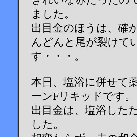
ました。
出目金のほうは、確
んどんと尾が裂けて
す・・・。
本日、塩浴に併せて
ーンFリキッドです。
出目金は、塩浴した
した。