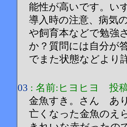
能性が高いです。い
導入時の注意、病気
や飼育本などで勉強
か？質問には自分が
でまた状態などより
03
: 名前:ヒヨヒヨ 投稿日:20
金魚すき。さん あ
亡くなった金魚のえ
きれいな赤だったの