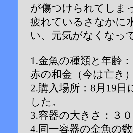
が傷つけられてしま
疲れているさなかに
い、元気がなくなっ
1.金魚の種類と年齢
赤の和金（今は亡き
2.購入場所：8月1
した。
3.容器の大きさ：３
4.同一容器の金魚の