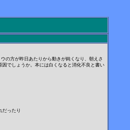
チョウの方が昨日あたりから動きが鈍くなり、朝えさ
原因でしょうか。本には白くなると消化不良と書い
れだったり