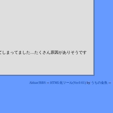
てしまってました…たくさん原因がありそうです
--
--
Ahhan!BBS
HTML化ツール(Ver.0.61)
by
うちの金魚