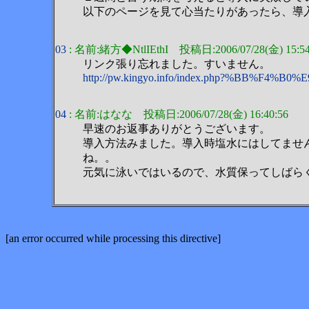
以下のページを見て心当たりがあったら、導
03
: 名前:緒方◆NtlIEthI 投稿日:2006/07/28(金) 15:54
リンク張り忘れました。すいません。
http://pw.kingyo.info/index.php?%BB%F
04
: 名前:はなな 投稿日:2006/07/28(金) 16:40:56
早速のお返事ありがとうございます。
導入方法みました。導入時塩水にはしてませ
ね。。
元気に泳いではいるので、水質保ってしばら
[an error occurred while processing this directive]