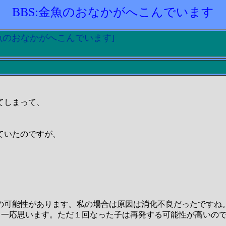
BBS:金魚のおなかがへこんでいます
:金魚のおなかがへこんでいます]
てしまって、
ていたのですが、
可能性があります。私の場合は原因は消化不良だったですね。
治ると一応思います。ただ１回なった子は再発する可能性が高い