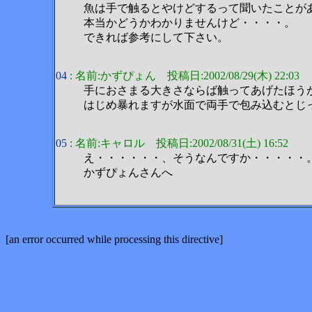
魚は手で触るとやけどするって聞いたことが
本当かどうかわかりませんけど・・・・。
できれば参考にして下さい。
04
: 名前:かずぴょん 投稿日:2002/08/29(木) 22:03
手におさまる大きさならば触ってあげたほうが
はじめ暴れますが水面で両手で包み込むとじっ
05
: 名前:キャロル 投稿日:2002/08/31(土) 16:52
え・・・・・・、そうなんですか・・・・・
かずぴょんさんへ
[an error occurred while processing this directive]