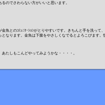
あるのでさわらない方がいいと思います。
金魚とのｺﾐｭﾆｹｰｼｮﾝがとりやすいです。きちんと手を洗っ
となります。金魚は下腹をやさしくなでるとよろこびます。慣れ
。あたしもこんどやってみようかな・・・・。