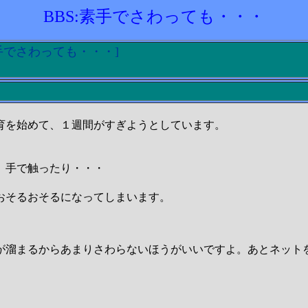
BBS:素手でさわっても・・・
:素手でさわっても・・・]
育を始めて、１週間がすぎようとしています。
、手で触ったり・・・
おそるおそるになってしまいます。
が溜まるからあまりさわらないほうがいいですよ。あとネット